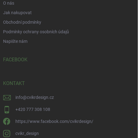
O nás
Jak nakupovat
Obchodní podmínky
Podmínky ochrany osobních údajů
Napište nám
FACEBOOK
KONTAKT
info
@
cvikrdesign.cz
+420 777 308 108
https://www.facebook.com/cvikrdesign/
cvikr_design