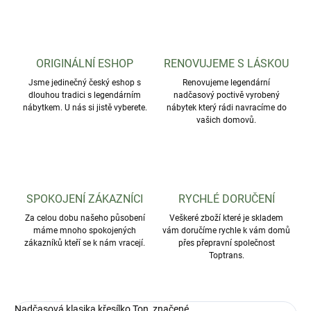
ORIGINÁLNÍ ESHOP
RENOVUJEME S LÁSKOU
Jsme jedinečný český eshop s
Renovujeme legendární
dlouhou tradici s legendárním
nadčasový poctivě vyrobený
nábytkem. U nás si jistě vyberete.
nábytek který rádi navracíme do
vašich domovů.
SPOKOJENÍ ZÁKAZNÍCI
RYCHLÉ DORUČENÍ
Za celou dobu našeho působení
Veškeré zboží které je skladem
máme mnoho spokojených
vám doručíme rychle k vám domů
zákazníků kteří se k nám vracejí.
přes přepravní společnost
Toptrans.
Nadčasová klasika křesílko Ton, značené.