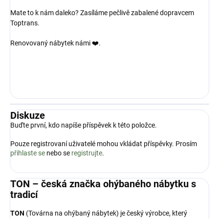
Mate to k nám daleko? Zasíláme pečlivě zabalené dopravcem
Toptrans.
Renovovaný nábytek námi ❤️.
Diskuze
Buďte první, kdo napíše příspěvek k této položce.
Pouze registrovaní uživatelé mohou vkládat příspěvky. Prosím
přihlaste se
nebo se
registrujte
.
TON – česká značka ohýbaného nábytku s
tradicí
TON
(Továrna na ohýbaný nábytek) je český výrobce, který