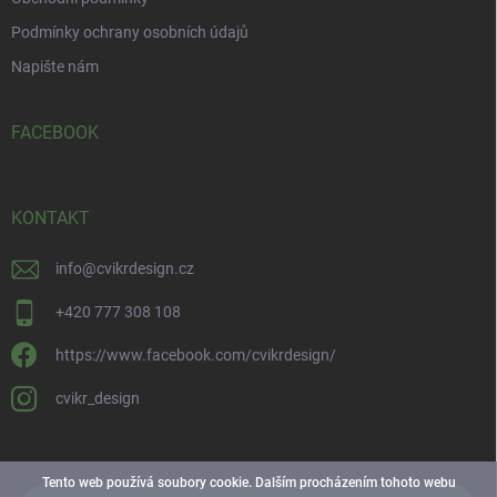
Podmínky ochrany osobních údajů
Napište nám
FACEBOOK
KONTAKT
info
@
cvikrdesign.cz
+420 777 308 108
https://www.facebook.com/cvikrdesign/
cvikr_design
Tento web používá soubory cookie. Dalším procházením tohoto webu