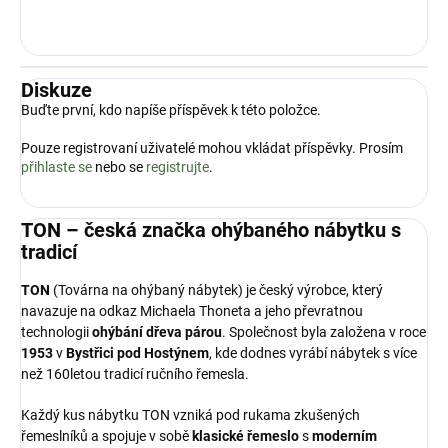
Diskuze
Buďte první, kdo napíše příspěvek k této položce.
Pouze registrovaní uživatelé mohou vkládat příspěvky. Prosím
přihlaste se
nebo se
registrujte
.
TON – česká značka ohýbaného nábytku s
tradicí
TON
(Továrna na ohýbaný nábytek) je český výrobce, který
navazuje na odkaz Michaela Thoneta a jeho převratnou
technologii
ohýbání dřeva párou
. Společnost byla založena v roce
1953
v
Bystřici pod Hostýnem
, kde dodnes vyrábí nábytek s více
než 160letou tradicí ručního řemesla.
Každý kus nábytku TON vzniká pod rukama zkušených
řemeslníků a spojuje v sobě
klasické řemeslo
s
moderním