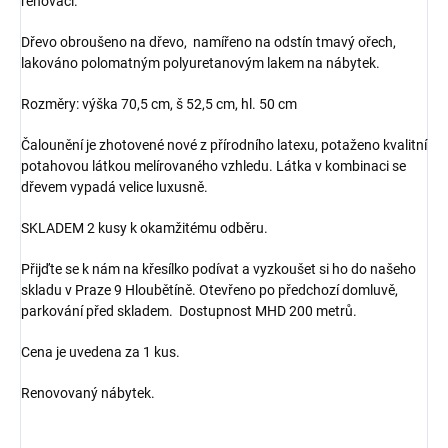
renovaci.
Dřevo obroušeno na dřevo, namířeno na odstín tmavý ořech,
lakováno polomatným polyuretanovým lakem na nábytek.
Rozměry: výška 70,5 cm, š 52,5 cm, hl. 50 cm
Čalounění je zhotovené nové z přírodního latexu, potaženo kvalitní
potahovou látkou melírovaného vzhledu. Látka v kombinaci se
dřevem vypadá velice luxusně.
SKLADEM 2 kusy k okamžitému odběru.
Přijďte se k nám na křesílko podívat a vyzkoušet si ho do našeho
skladu v Praze 9 Hloubětíně. Otevřeno po předchozí domluvě,
parkování před skladem. Dostupnost MHD 200 metrů.
Cena je uvedena za 1 kus.
Renovovaný nábytek.