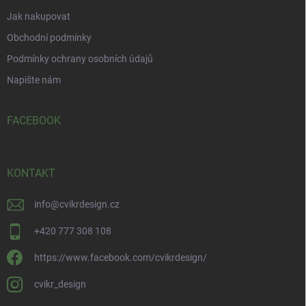
Jak nakupovat
Obchodní podmínky
Podmínky ochrany osobních údajů
Napište nám
FACEBOOK
KONTAKT
info
@
cvikrdesign.cz
+420 777 308 108
https://www.facebook.com/cvikrdesign/
cvikr_design