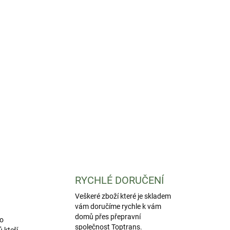
RYCHLÉ DORUČENÍ
Veškeré zboží které je skladem
vám doručíme rychle k vám
domů přes přepravní
o
společnost Toptrans.
 kteří