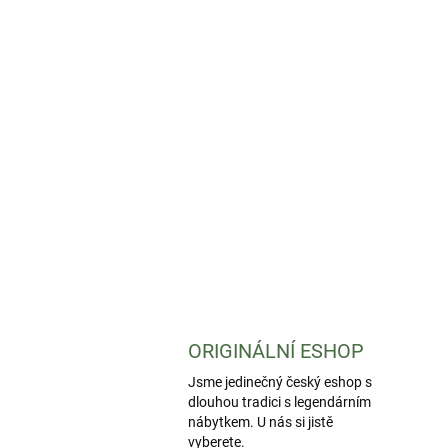
ORIGINÁLNÍ ESHOP
Jsme jedinečný český eshop s
dlouhou tradici s legendárním
nábytkem. U nás si jistě
vyberete.