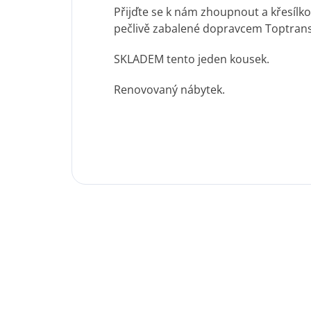
Přijďte se k nám zhoupnout a křesílk
pečlivě zabalené dopravcem Toptran
SKLADEM tento jeden kousek.
Renovovaný nábytek.