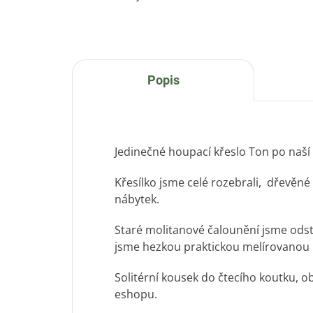
Popis
Jedinečné houpací křeslo Ton po naší 
Křesílko jsme celé rozebrali, dřevěné
nábytek.
Staré molitanové čalounění jsme odstra
jsme hezkou praktickou melírovanou l
Solitérní kousek do čtecího koutku, 
eshopu.