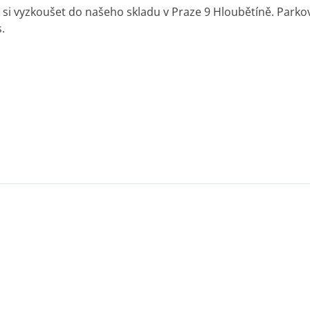
o si vyzkoušet do našeho skladu v Praze 9 Hloubětíně. Park
s.