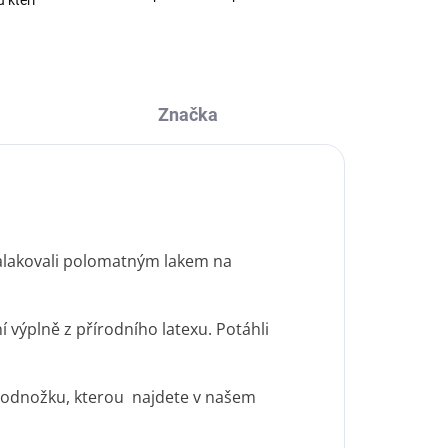
Značka
 nalakovali polomatným lakem na
í výplně z přírodního latexu. Potáhli
 podnožku, kterou najdete v našem